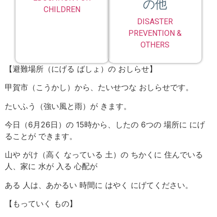
の他
CHILDREN
DISASTER
PREVENTION &
OTHERS
【避難場所（にげる ばしょ）の おしらせ】
甲賀市（こうかし）から、たいせつな おしらせです。
たいふう（強い風と雨）が きます。
今日（6月26日）の 15時から、したの 6つの 場所に にげ
ることが できます。
山や がけ（高く なっている 土）の ちかくに 住んでいる
人、家に 水が 入る 心配が
ある 人は、あかるい 時間に はやく にげてください。
【もっていく もの】