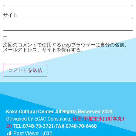
サイト
次回のコメントで使用するためブラウザーに自分の名前、
メールアドレス、サイトを保存する。
Koka Cultural Center All Rights Reserved 2024
.
Designed by EGAO Consulting.
住所:甲賀市水口町本丸1-
20
TEL:0748-70-3721/FAX:0748-70-6468
Post Views:
1,032