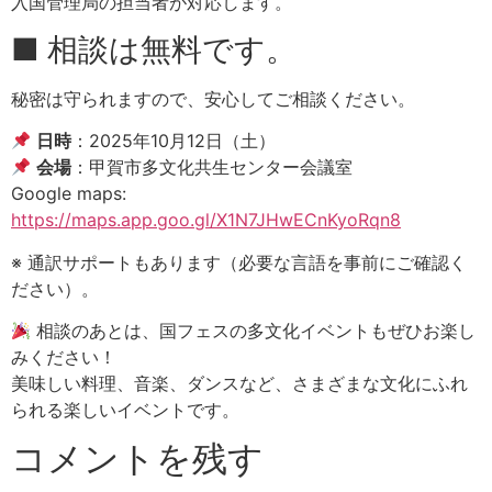
入国管理局の担当者が対応します。
■ 相談は無料です。
秘密は守られますので、安心してご相談ください。
日時
：2025年10月12日（土）
会場
：甲賀市多文化共生センター会議室
Google maps:
https://maps.app.goo.gl/X1N7JHwECnKyoRqn8
※ 通訳サポートもあります（必要な言語を事前にご確認く
ださい）。
相談のあとは、国フェスの多文化イベントもぜひお楽し
みください！
美味しい料理、音楽、ダンスなど、さまざまな文化にふれ
られる楽しいイベントです。
コメントを残す